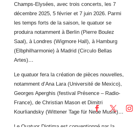
Champs-Elysées, avec trois concerts, les 7
décembre 2025, 5 février et 7 juin 2026. Parmi
les temps forts de la saison, le quatuor se
produira notamment à Berlin (Pierre Boulez
Saal), à Londres (Wigmore Hall), à Hamburg
(Elbphilharmonie) à Madrid (Circulo Bellas
Artes)…
Le quatuor fera la création de pièces nouvelles,
notamment d’Ana Lara (Université de Mexico),
Georges Aperghis (festival Présence – Radio-
France), de Christian Mason et Dimitri
Kourliandsky (Wittener Tage für Neue Musik)…
Le Quatuor Diotima est conventionné par la
DRAC Grand Est et régulièrement soutenu par