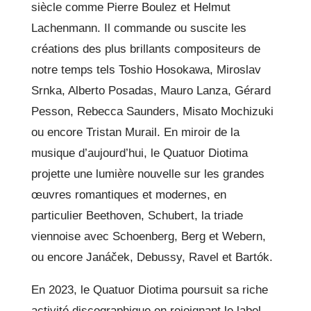
siècle comme Pierre Boulez et Helmut
Lachenmann. Il commande ou suscite les
créations des plus brillants compositeurs de
notre temps tels Toshio Hosokawa, Miroslav
Srnka, Alberto Posadas, Mauro Lanza, Gérard
Pesson, Rebecca Saunders, Misato Mochizuki
ou encore Tristan Murail. En miroir de la
musique d’aujourd’hui, le Quatuor Diotima
projette une lumière nouvelle sur les grandes
œuvres romantiques et modernes, en
particulier Beethoven, Schubert, la triade
viennoise avec Schoenberg, Berg et Webern,
ou encore Janáček, Debussy, Ravel et Bartók.
En 2023, le Quatuor Diotima poursuit sa riche
activité discographique en rejoignant le label