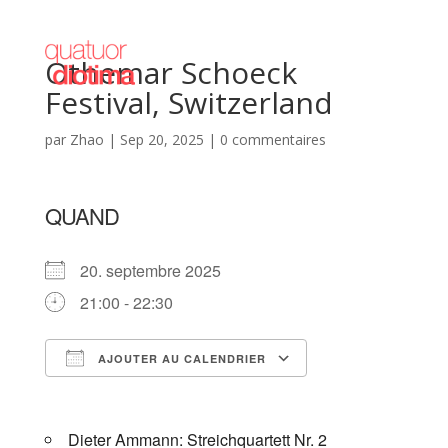
Othemar Schoeck
Festival, Switzerland
par
Zhao
|
Sep 20, 2025
|
0 commentaires
QUAND
20. septembre 2025
21:00 - 22:30
AJOUTER AU CALENDRIER
Télécharger ICS
Calendrier Goog
Dieter Ammann: Streichquartett Nr. 2