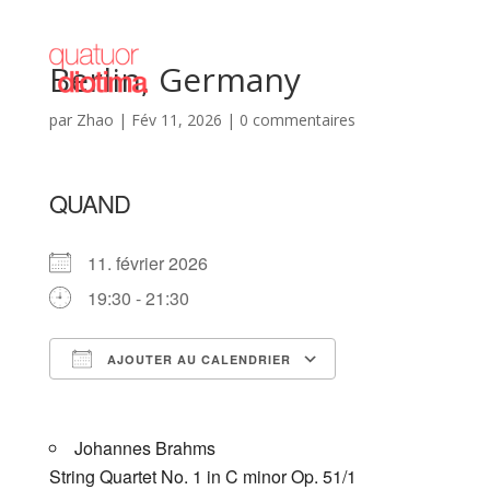
Berlin, Germany
par
Zhao
|
Fév 11, 2026
|
0 commentaires
QUAND
11. février 2026
19:30 - 21:30
AJOUTER AU CALENDRIER
Télécharger ICS
Calendrier Goog
Johannes Brahms
String Quartet No. 1 in C minor Op. 51/1