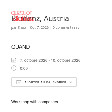
Bludenz, Austria
par
Zhao
|
Oct 7, 2026
|
0 commentaires
QUAND
7. octobre 2026 - 10. octobre 2026
0:00
AJOUTER AU CALENDRIER
Télécharger ICS
Calendrier Goog
Workshop with composers