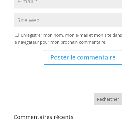
Enregistrer mon nom, mon e-mail et mon site dans
le navigateur pour mon prochain commentaire.
Commentaires récents