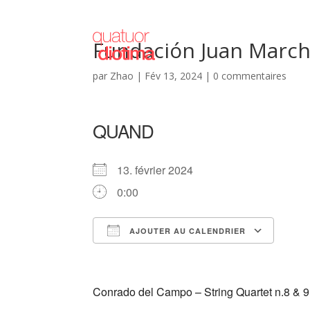
Fundación Juan March
par
Zhao
|
Fév 13, 2024
|
0 commentaires
QUAND
13. février 2024
0:00
AJOUTER AU CALENDRIER
Télécharger ICS
Cale
Conrado del Campo – String Quartet n.8 & 9