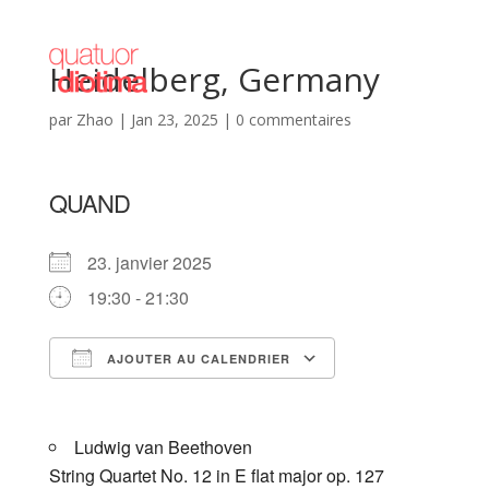
Heidelberg, Germany
par
Zhao
|
Jan 23, 2025
|
0 commentaires
QUAND
23. janvier 2025
19:30 - 21:30
AJOUTER AU CALENDRIER
Télécharger ICS
Calendrier Goog
Ludwig van Beethoven
String Quartet No. 12 in E flat major op. 127