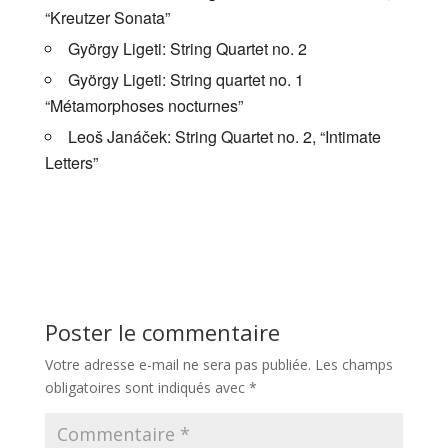
“Kreutzer Sonata”
György Ligeti: String Quartet no. 2
György Ligeti: String quartet no. 1
“Métamorphoses nocturnes”
Leoš Janáček: String Quartet no. 2, “Intimate
Letters”
Poster le commentaire
Votre adresse e-mail ne sera pas publiée.
Les champs
obligatoires sont indiqués avec
*