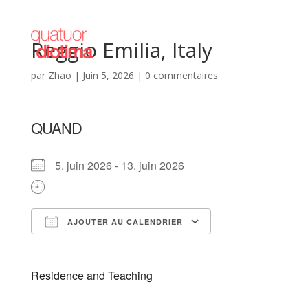
Reggio Emilia, Italy
par
Zhao
|
Juin 5, 2026
|
0 commentaires
QUAND
5. juin 2026 - 13. juin 2026
AJOUTER AU CALENDRIER
Télécharger ICS
Calendrier Goog
Residence and Teaching