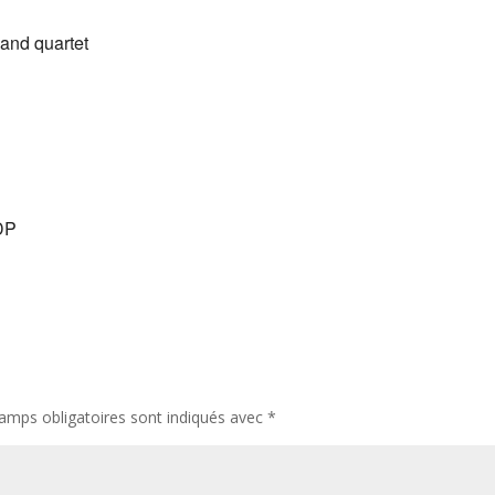
 and quartet
DP
amps obligatoires sont indiqués avec
*