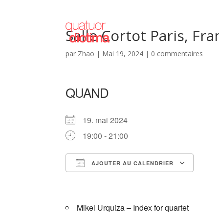
Salle Cortot Paris, Fr
par
Zhao
|
Mai 19, 2024
|
0 commentaires
QUAND
19. mai 2024
19:00 - 21:00
AJOUTER AU CALENDRIER
Télécharger ICS
Cale
Mikel Urquiza – Index for quartet